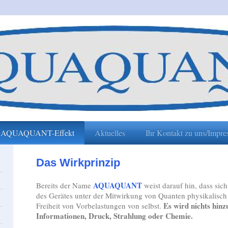
 AQUAQUANT-Effekt
Aktuelles
Ihr Kontakt zu uns/Impr
Das Wirkprinzip
AQUAQUANT
Bereits der Name
weist darauf hin, dass sic
des Gerätes unter der Mitwirkung von Quanten physikalisch v
Es wird nichts hin
Freiheit von Vorbelastungen von selbst.
Informationen, Druck, Strahlung oder Chemie.