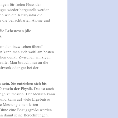
ngen für freien Fluss der
ges wieder hergestellt werden.
ch wie ein Katalysator die
an die benachbarten Atome und
die Lebewesen (die
n.
on den inzwischen überall
en kann man sich wohl am besten
ilchen denkt. Zwischen winzigen
räfte. Man braucht nur an die
ftwerk oder gar bei der
sein. Sie entziehen sich bis
Formeln der Physik.
Das ist auch
Dinge zu messen. Der Mensch kann
und kann auf viele Ergebnisse
de Messung einen festen
 Ohne eine Bezugsgröße werden
ann damit seine Berechnungen.