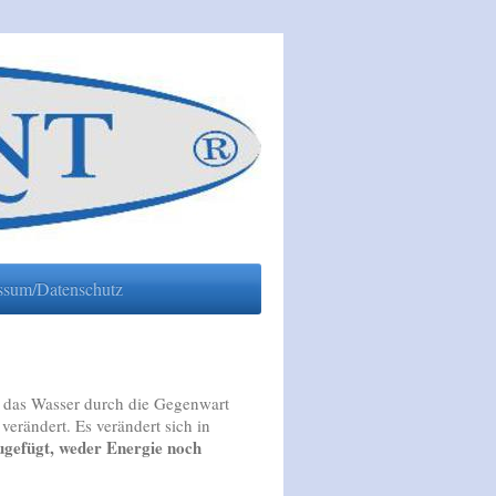
essum/Datenschutz
h das Wasser durch die Gegenwart
erändert. Es verändert sich in
zugefügt, weder Energie noch