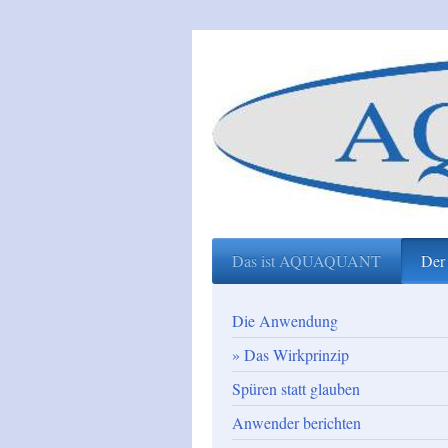
Das ist AQUAQUANT
Der
Die Anwendung
Das Wirkprinzip
Spüren statt glauben
Anwender berichten