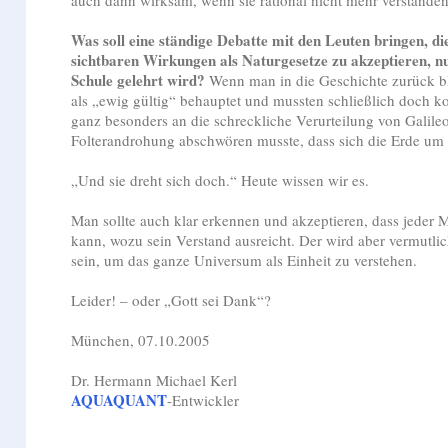
Was soll eine ständige Debatte mit den Leuten bringen, die
sichtbaren Wirkungen als Naturgesetze zu akzeptieren, nur
Schule gelehrt wird?
Wenn man in die Geschichte zurück b
als „ewig gültig“ behauptet und mussten schließlich doch ko
ganz besonders an die schreckliche Verurteilung von Galileo 
Folterandrohung abschwören musste, dass sich die Erde um 
„Und sie dreht sich doch.“ Heute wissen wir es.
Man sollte auch klar erkennen und akzeptieren, dass jeder 
kann, wozu sein Verstand ausreicht. Der wird aber vermutli
sein, um das ganze Universum als Einheit zu verstehen.
Leider! – oder „Gott sei Dank“?
München, 07.10.2005
Dr. Hermann Michael Kerl
AQUAQUANT
-Entwickler